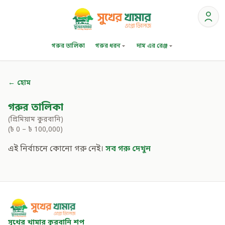
গরুর তালিকা
গরুর ধরন
দাম এর রেঞ্জ
← হোম
গরুর তালিকা
(প্রিমিয়াম কুরবানি)
(৳ 0 – ৳ 100,000)
এই নির্বাচনে কোনো গরু নেই।
সব গরু দেখুন
সুখের খামার কুরবানি শপ