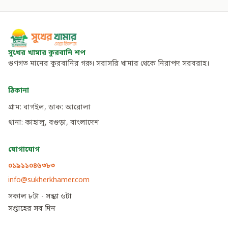
সুখের খামার কুরবানি শপ
গুণগত মানের কুরবানির গরু। সরাসরি খামার থেকে নিরাপদ সরবরাহ।
ঠিকানা
গ্রাম: বাগইল, ডাক: আরোলা
থানা: কাহালু, বগুড়া, বাংলাদেশ
যোগাযোগ
০১৯১১০৪৬৩৮৩
info@sukherkhamer.com
সকাল ৮টা - সন্ধ্যা ৬টা
সপ্তাহের সব দিন